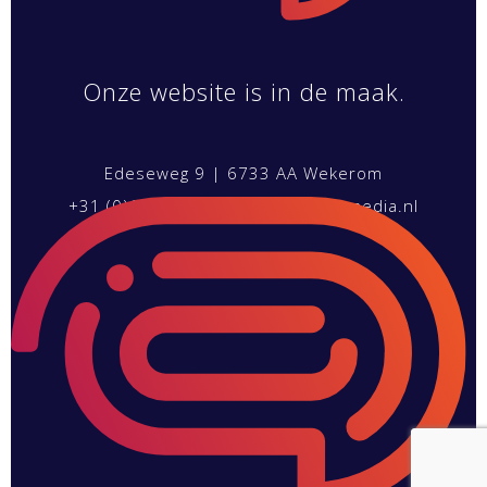
Onze website is in de maak.
Edeseweg 9 | 6733 AA Wekerom
+31 (0)6 538 246 50
|
info@klokmedia.nl