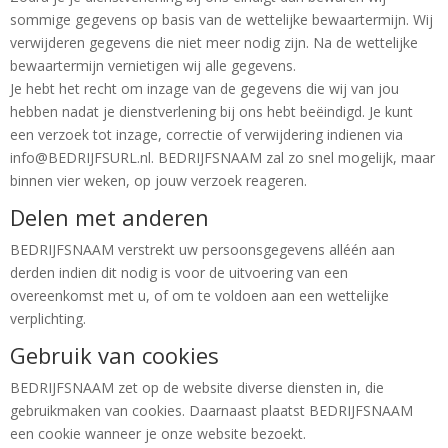
sommige gegevens op basis van de wettelijke bewaartermijn. Wij
verwijderen gegevens die niet meer nodig zijn. Na de wettelijke
bewaartermijn vernietigen wij alle gegevens.
Je hebt het recht om inzage van de gegevens die wij van jou
hebben nadat je dienstverlening bij ons hebt beëindigd. Je kunt
een verzoek tot inzage, correctie of verwijdering indienen via
info@BEDRIJFSURL.nl. BEDRIJFSNAAM zal zo snel mogelijk, maar
binnen vier weken, op jouw verzoek reageren.
Delen met anderen
BEDRIJFSNAAM verstrekt uw persoonsgegevens alléén aan
derden indien dit nodig is voor de uitvoering van een
overeenkomst met u, of om te voldoen aan een wettelijke
verplichting.
Gebruik van cookies
BEDRIJFSNAAM zet op de website diverse diensten in, die
gebruikmaken van cookies. Daarnaast plaatst BEDRIJFSNAAM
Home
een cookie wanneer je onze website bezoekt.