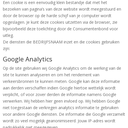
Een cookie is een eenvoudig klein bestandje dat met het
bezoeken van pagina’s van deze website wordt meegestuurd en
Foto-
door de browser op de harde schijf van je computer wordt
archief
opgeslagen. Je kunt deze cookies uitzetten via de browser, zie
bijvoorbeeld deze toelichting door de Consumentenbond voor
uitleg.
Sponsor
De diensten die BEDRIJFSNAAM inzet en die cookies gebruiken
worden
zijn:
Google Analytics
Op de site gebruiken wij Google Analytics om de werking van de
site te kunnen analyseren en om het rendement van
verkeersbronnen te kunnen meten. Google kan deze informatie
aan derden verschaffen indien Google hiertoe wettelijk wordt
verplicht, of voor zover derden de informatie namens Google
verwerken. Wij hebben hier geen invloed op. Wij hebben Google
niet toegestaan de verkregen analytics informatie te gebruiken
voor andere Google diensten. De informatie die Google verzamelt
wordt zo veel mogelijk geanonimiseerd. Jouw IP-adres wordt
nadrukkelijk niet meegegeven.