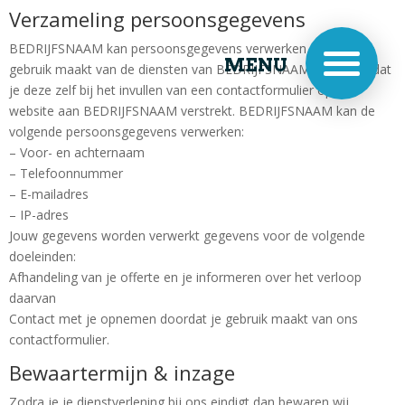
Verzameling persoonsgegevens
BEDRIJFSNAAM kan persoonsgegevens verwerken, doordat je
MENU
gebruik maakt van de diensten van BEDRIJFSNAAM, en/of omdat
je deze zelf bij het invullen van een contactformulier op de
website aan BEDRIJFSNAAM verstrekt. BEDRIJFSNAAM kan de
volgende persoonsgegevens verwerken:
– Voor- en achternaam
– Telefoonnummer
– E-mailadres
– IP-adres
Jouw gegevens worden verwerkt gegevens voor de volgende
doeleinden:
Afhandeling van je offerte en je informeren over het verloop
daarvan
Contact met je opnemen doordat je gebruik maakt van ons
contactformulier.
Bewaartermijn & inzage
Zodra je je dienstverlening bij ons eindigt dan bewaren wij